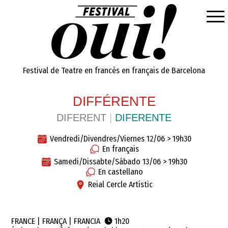
Festival de Teatre en francès
en français
de Barcelona
DIFFÉRENTE
DIFERENT
|
DIFERENTE
Vendredi/Divendres/Viernes 12/06 > 19h30
En français
Samedi/Dissabte/Sábado 13/06 > 19h30
En castellano
Reial Cercle Artístic
FRANCE | FRANÇA | FRANCIA
1h20